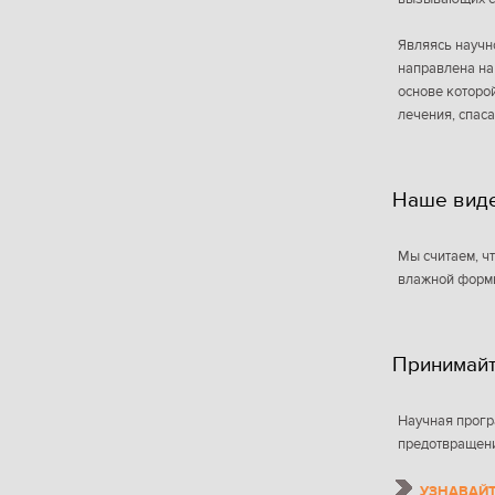
Являясь научн
направлена на
основе которой
лечения, спаса
Наше вид
Мы считаем, ч
влажной формы
Принимай
Научная прогр
предотвращени
УЗНАВАЙ