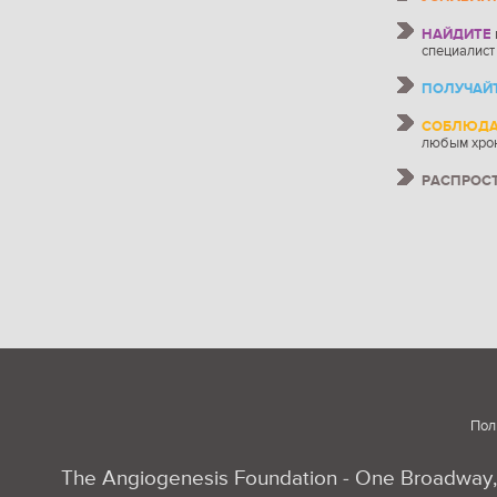
НАЙДИТЕ
специалист
ПОЛУЧАЙ
СОБЛЮДА
любым хро
РАСПРОС
Пол
The Angiogenesis Foundation - One Broadway, 