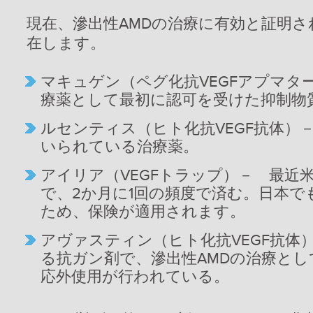
現在、滲出性AMDの治療に有効と証明さ
在します。
マキュゲン（ペグ化抗VEGFアプマター
療薬として最初に認可を受けた抑制物
ルセンティス（ヒト化抗VEGF抗体）
いられている治療薬。
アイリア（VEGFトラップ）－ 最近
で、2か月に1回の頻度で済む。日本でも
ため、保険が適用されます。
アヴァスティン（ヒト化抗VEGF抗体）
る抗ガン剤で、滲出性AMDの治療と
応外使用が行われている。