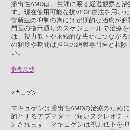
滲出性AMDは、生涯に渡る経過観察と
す。現在使用可能な抗VEGF療法を用い
管新生の抑制の為には定期的な治療が必
門医の指示通りのスケジュールで治療を
は、視力低下や永続的な失明につながる
の頻度や期間は担当の網膜専門医と相談
い。
参考文献
マキュゲン
マキュゲンは滲出性AMDの治療のために
的とするアプマター（短いヌクレオチド
射されます。マキュゲンは視力低下を抑