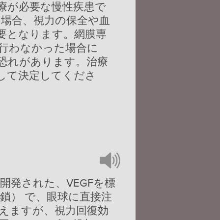
治療が必要な慢性疾患で
た場合、視力の保全や血
要となります。網膜専
行わなかった場合に
恐れがあります。治療
して決定してくださ
開発された、VEGFを標
鎖） で、眼球に直接注
えますが、視力回復効