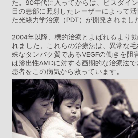
た。90年代に入ってからは、ビスダイ
目の患部に照射したレーザーによって活
た光線力学治療（PDT）が開発されまし
2004年以降、標的治療とよばれるより
れました。これらの治療法は、異常な毛
殊なタンパク質であるVEGFの働きを阻害
は滲出性AMDに対する画期的な治療法
患者をこの病気から救っています。