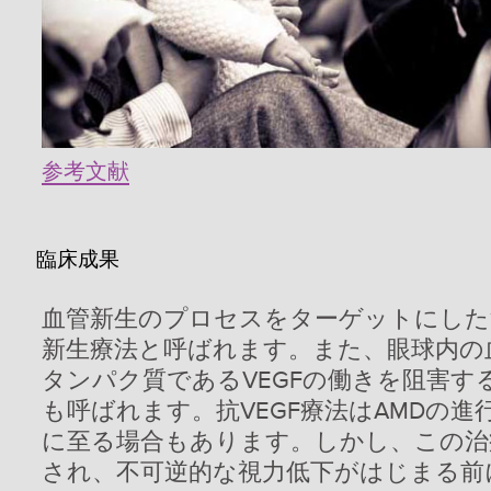
参考文献
臨床成果
血管新生のプロセスをターゲットにした
新生療法と呼ばれます。また、眼球内の
タンパク質であるVEGFの働きを阻害する
も呼ばれます。抗VEGF療法はAMDの
に至る場合もあります。しかし、この治
され、不可逆的な視力低下がはじまる前