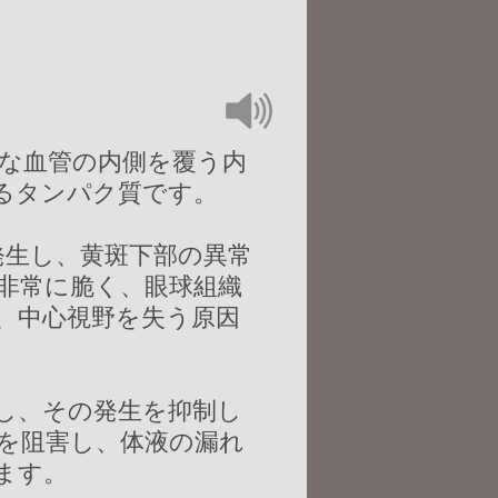
常な血管の内側を覆う内
るタンパク質です。
に発生し、黄斑下部の異常
非常に脆く、眼球組織
、中心視野を失う原因
とし、その発生を抑制し
を阻害し、体液の漏れ
ます。