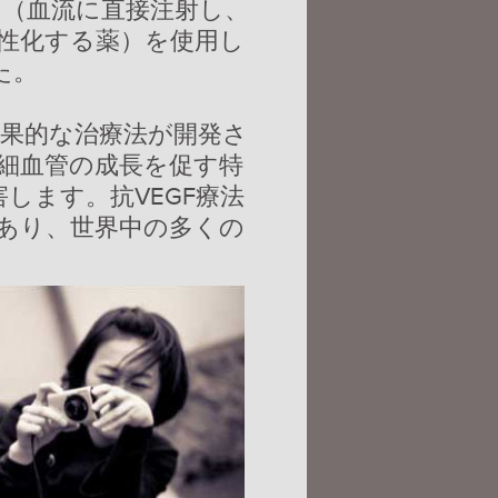
ン（血流に直接注射し、
性化する薬）を使用し
た。
効果的な治療法が開発さ
細血管の成長を促す特
します。抗VEGF療法
であり、世界中の多くの