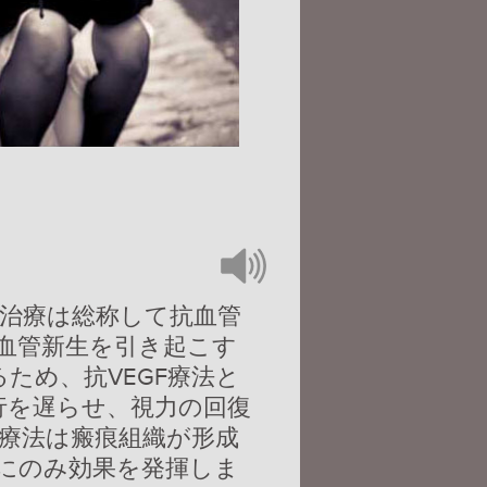
治療は総称して抗血管
血管新生を引き起こす
ため、抗VEGF療法と
進行を遅らせ、視力の回復
療法は瘢痕組織が形成
にのみ効果を発揮しま