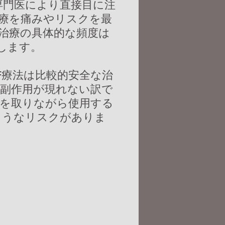
専門医により直接目に注
療を痛みやリスクを最
治療の具体的な頻度は
します。
F療法は比較的安全な治
副作用が現れない訳で
を取りながら使用する
ようなリスクがありま