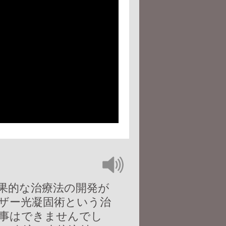
効果的な治療法の開発が
ザー光凝固術という治
る事はできませんでし