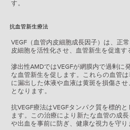
す。
抗血管新生療法
VEGF（血管内皮細胞成長因子）は、正
皮細胞を活性化させ、血管新生を促進す
滲出性AMDではVEGFが網膜内で過剰
な血管新生を促します。これらの血管は
に漏出した体液や血液は黄斑を損傷させ
となります。
抗VEGF療法はVEGFタンパク質を標的
ます。この治療により新たな血管の成長
や出血を事前に防ぎ、健康な視力を守り