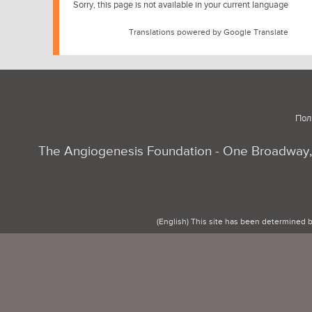
Sorry, this page is not available in your current language
Translations powered by Google Translate
Пол
The Angiogenesis Foundation - One Broadway, 
(English) This site has been determined 