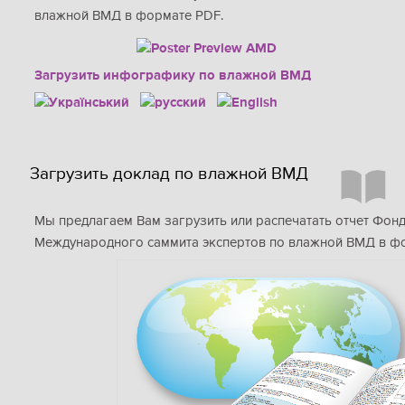
влажной ВМД в формате PDF.
Загрузить инфографику по влажной ВМД
Загрузить доклад по влажной ВМД
Мы предлагаем Вам загрузить или распечатать отчет Фон
Международного саммита экспертов по влажной ВМД в ф