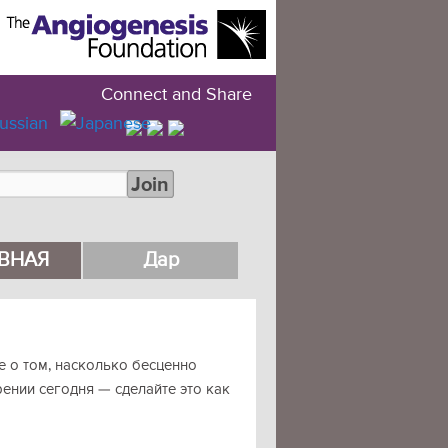
Connect and Share
Join
ВНАЯ
Дар
е о том, насколько бесценно
рении сегодня — сделайте это как