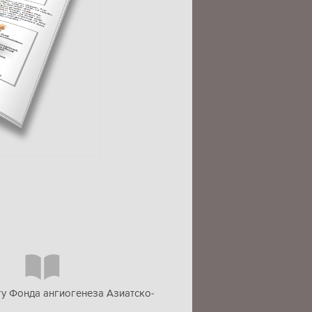
гу Фонда ангиогенеза Азиатско-