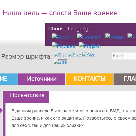
Наша цель — спасти Ваше зрение
Choose Language
Размер шрифта:
у
ржимому
ИЕ
Источники
КОНТАКТЫ
ГЛА
Приветствие
В данном разделе Вы узнаете много нового о ВМД, а такж
Ваше зрение, и как его защитить. Позаботьтесь о своем з
для себя, так и для Ваших близких.