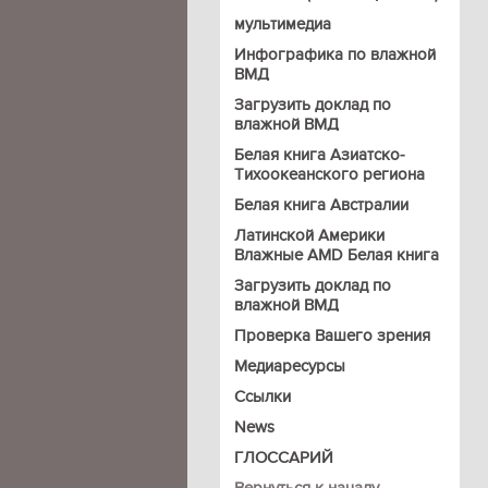
мультимедиа
Инфографика по влажной
ВМД
Загрузить доклад по
влажной ВМД
Белая книга Азиатско-
Тихоокеанского региона
Белая книга Австралии
Латинской Америки
Влажные AMD Белая книга
Загрузить доклад по
влажной ВМД
Проверка Вашего зрения
Медиаресурсы
Ссылки
News
ГЛОССАРИЙ