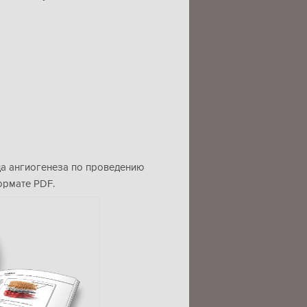
да ангиогенеза по проведению
ормате PDF.